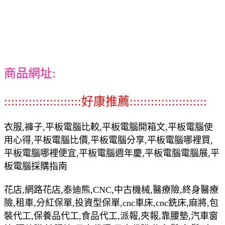
商品網址:
::::::::::::::::::::::好康推薦::::::::::::::::::::::
衣服,褲子,平板電腦比較,平板電腦開箱文,平板電腦使
用心得,平板電腦比價,平板電腦分享,平板電腦哪裡買,
平板電腦哪裡便宜,平板電腦週年慶,平板電腦電腦展,平
板電腦採購指南
花店,網路花店,泰迪熊,CNC,中古機械,醫療險,終身醫療
險,租車,分紅保單,投資型保單,cnc車床,cnc銑床,麻將,包
裝代工,保養品代工,食品代工,派報,夾報,靠腰墊,汽車窗