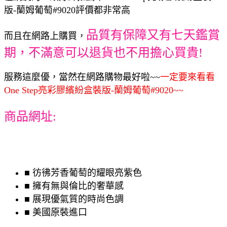
版-蘭姆葡萄#9020評價都非常高
品質有保障又有七天鑑賞
而且在網路上購買，
期，不滿意可以退貨也不用擔心買貴!
服務這麼優，當然在網路購物最好啦~~
一定要來看看
One Step亮彩膠繽紛盒裝版-蘭姆葡萄#9020~~
商品網址:
■ 彷彿芳香葡萄的耀眼亮紫色
■ 擁有無與倫比的奢華感
■ 展現優氣質的時尚色調
■ 美國原裝進口