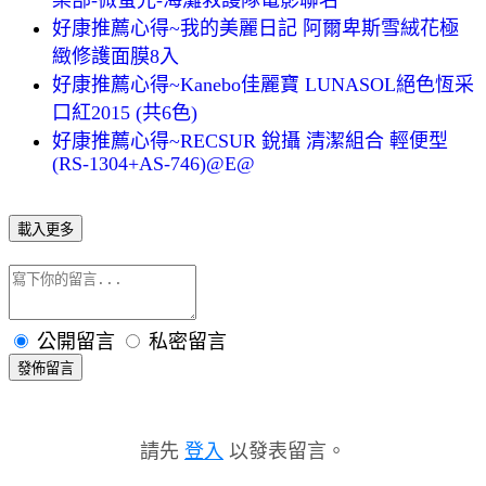
好康推薦心得~我的美麗日記 阿爾卑斯雪絨花極
緻修護面膜8入
好康推薦心得~Kanebo佳麗寶 LUNASOL絕色恆采
口紅2015 (共6色)
好康推薦心得~RECSUR 銳攝 清潔組合 輕便型
(RS-1304+AS-746)@E@
載入更多
公開留言
私密留言
發佈留言
請先
登入
以發表留言。