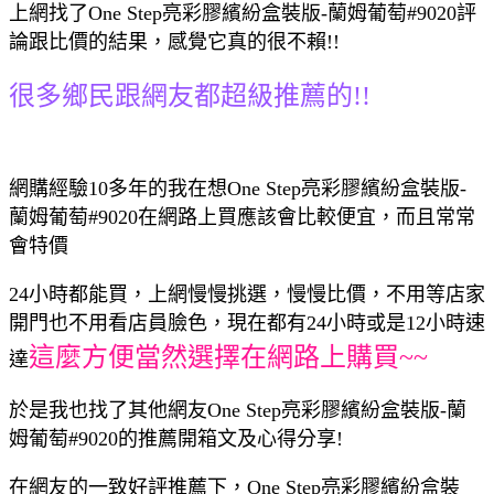
上網找了One Step亮彩膠繽紛盒裝版-蘭姆葡萄#9020評
論跟比價的結果，感覺它真的很不賴!!
很多鄉民跟網友都超級推薦的!!
網購經驗10多年的我在想One Step亮彩膠繽紛盒裝版-
蘭姆葡萄#9020在網路上買應該會比較便宜，而且常常
會特價
24小時都能買，上網慢慢挑選，慢慢比價，不用等店家
開門也不用看店員臉色，現在都有24小時或是12小時速
這麼方便當然選擇在網路上購買~~
達
於是我也找了其他網友One Step亮彩膠繽紛盒裝版-蘭
姆葡萄#9020的推薦開箱文及心得分享!
在網友的一致好評推薦下，One Step亮彩膠繽紛盒裝