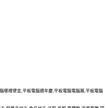
電腦哪裡便宜,平板電腦週年慶,平板電腦電腦展,平板電腦