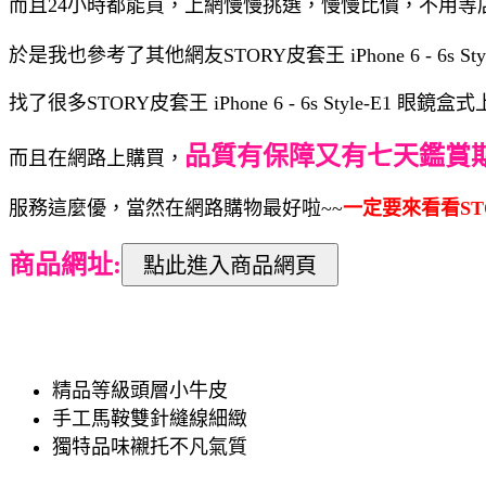
而且24小時都能買，上網慢慢挑選，慢慢比價，不用等
於是我也參考了其他網友STORY皮套王 iPhone 6 - 6s
找了很多STORY皮套王 iPhone 6 - 6s Styl
品質有保障又有七天鑑賞
而且在網路上購買，
服務這麼優，當然在網路購物最好啦~~
一定要來看看STORY
商品網址:
精品等級頭層小牛皮
手工馬鞍雙針縫線細緻
獨特品味襯托不凡氣質