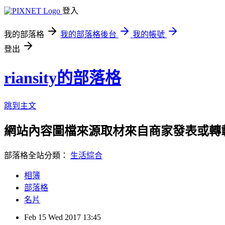
登入
我的部落格
我的部落格後台
我的帳號
登出
riansity的部落格
跳到主文
網站內容圖檔來源取材來自商家發表或轉
部落格全站分類：
生活綜合
相簿
部落格
名片
Feb
15
Wed
2017
13:45