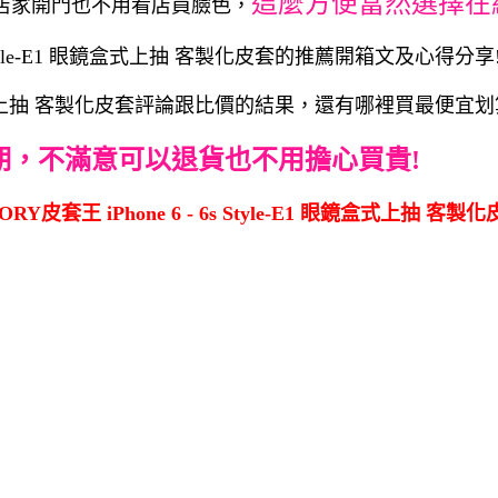
這麼方便當然選擇在
店家開門也不用看店員臉色，
 Style-E1 眼鏡盒式上抽 客製化皮套的推薦開箱文及心得分享
e-E1 眼鏡盒式上抽 客製化皮套評論跟比價的結果，還有哪裡買最便
期，不滿意可以退貨也不用擔心買貴!
皮套王 iPhone 6 - 6s Style-E1 眼鏡盒式上抽 客製化