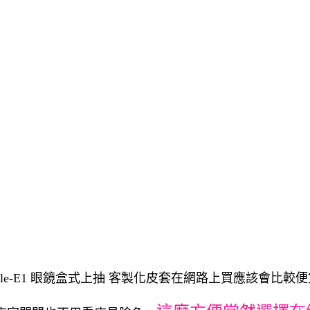
6s Style-E1 眼鏡盒式上抽 客製化皮套在網路上買應該會比較