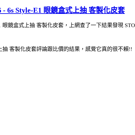
- 6s Style-E1 眼鏡盒式上抽 客製化皮套
le-E1 眼鏡盒式上抽 客製化皮套，上網查了一下結果發現 STORY皮套
E1 眼鏡盒式上抽 客製化皮套評論跟比價的結果，感覺它真的很不賴!!