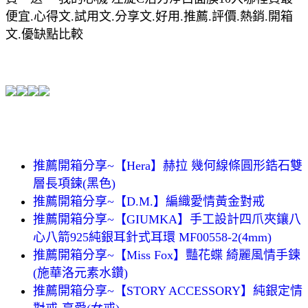
便宜.心得文.試用文.分享文.好用.推薦.評價.熱銷.開箱
文.優缺點比較
推薦開箱分享~【Hera】赫拉 幾何線條圓形鋯石雙
層長項鍊(黑色)
推薦開箱分享~【D.M.】編織愛情黃金對戒
推薦開箱分享~【GIUMKA】手工設計四爪夾鑲八
心八箭925純銀耳針式耳環 MF00558-2(4mm)
推薦開箱分享~【Miss Fox】豔花蝶 綺麗風情手鍊
(施華洛元素水鑽)
推薦開箱分享~【STORY ACCESSORY】純銀定情