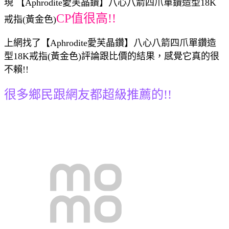
現 【Aphrodite愛芙晶鑽】八心八箭四爪單鑽造型18K
CP值很高!!
戒指(黃金色)
上網找了【Aphrodite愛芙晶鑽】八心八箭四爪單鑽造
型18K戒指(黃金色)評論跟比價的結果，感覺它真的很
不賴!!
很多鄉民跟網友都超級推薦的!!