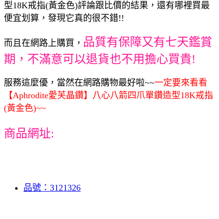
型18K戒指(黃金色)評論跟比價的結果，還有哪裡買最
便宜划算，發現它真的很不錯!!
品質有保障又有七天鑑賞
而且在網路上購買，
期，不滿意可以退貨也不用擔心買貴!
服務這麼優，當然在網路購物最好啦~~
一定要來看看
【Aphrodite愛芙晶鑽】八心八箭四爪單鑽造型18K戒指
(黃金色)~~
商品網址:
品號：3121326