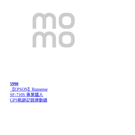
5990
【EPSON】Runsense
SF-710S 專業鐵人
GPS軌跡記錄運動錶