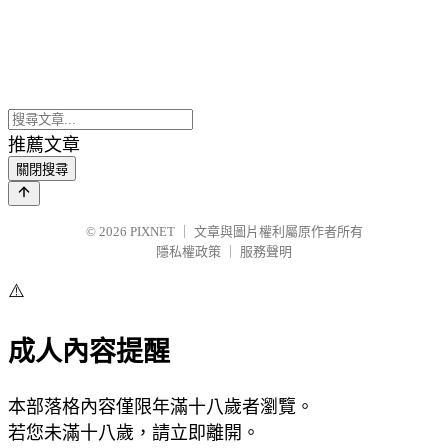
推薦文章
關閉搜尋
© 2026
PIXNET
｜
文章與圖片權利屬原作者所有
隱私權政策
｜
服務聲明
⚠️
成人內容提醒
本部落格內容僅限年滿十八歲者瀏覽。
若您未滿十八歲，請立即離開。