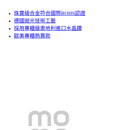
珠寶級合金符合國際ROHS認證
德國拋光技術工藝
採用專櫃級奧地利進口水晶鑽
歐美專櫃熱賣款