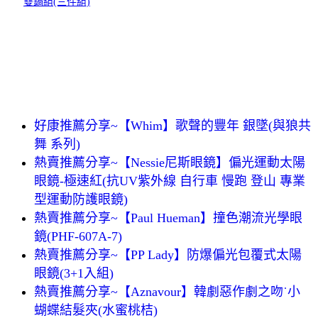
雙鍋組(三件組)
好康推薦分享~【Whim】歌聲的豐年 銀墜(與狼共
舞 系列)
熱賣推薦分享~【Nessie尼斯眼鏡】偏光運動太陽
眼鏡-極速紅(抗UV紫外線 自行車 慢跑 登山 專業
型運動防護眼鏡)
熱賣推薦分享~【Paul Hueman】撞色潮流光學眼
鏡(PHF-607A-7)
熱賣推薦分享~【PP Lady】防爆偏光包覆式太陽
眼鏡(3+1入組)
熱賣推薦分享~【Aznavour】韓劇惡作劇之吻˙小
蝴蝶結髮夾(水蜜桃桔)