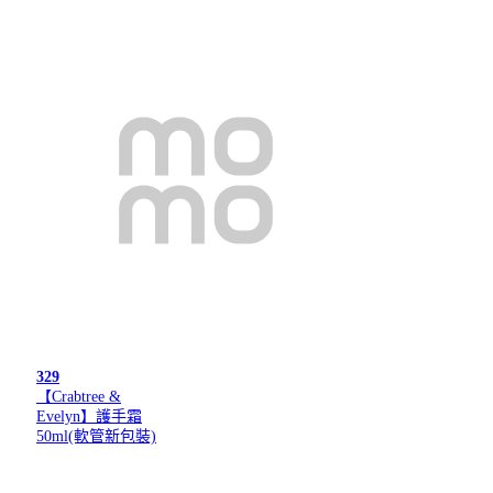
329
【Crabtree &
Evelyn】護手霜
50ml(軟管新包裝)