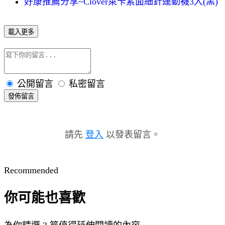
好康推薦分享~Clover萊卡素面細針運動襪3入(黑)
載入更多
公開留言
私密留言
發佈留言
請先
登入
以發表留言。
Recommended
你可能也喜歡