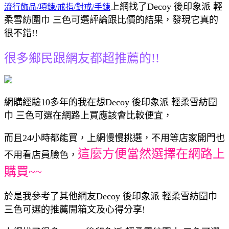
上網找了Decoy 後印象派 輕
流行飾品/項鍊/戒指/對戒/手鍊
柔雪紡圍巾 三色可選評論跟比價的結果，發現它真的
很不錯!!
很多鄉民跟網友都超推薦的!!
網購經驗10多年的我在想Decoy 後印象派 輕柔雪紡圍
巾 三色可選在網路上買應該會比較便宜，
而且24小時都能買，上網慢慢挑選，不用等店家開門也
這麼方便當然選擇在網路上
不用看店員臉色，
購買~~
於是我參考了其他網友Decoy 後印象派 輕柔雪紡圍巾
三色可選的推薦開箱文及心得分享!