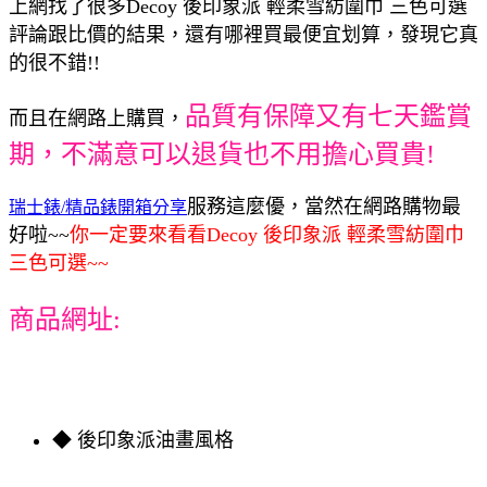
上網找了很多Decoy 後印象派 輕柔雪紡圍巾 三色可選
評論跟比價的結果，還有哪裡買最便宜划算，發現它真
的很不錯!!
品質有保障又有七天鑑賞
而且在網路上購買，
期，不滿意可以退貨也不用擔心買貴!
服務這麼優，當然在網路購物最
瑞士錶/精品錶開箱分享
好啦~~
你一定要來看看Decoy 後印象派 輕柔雪紡圍巾
三色可選~~
商品網址:
◆ 後印象派油畫風格